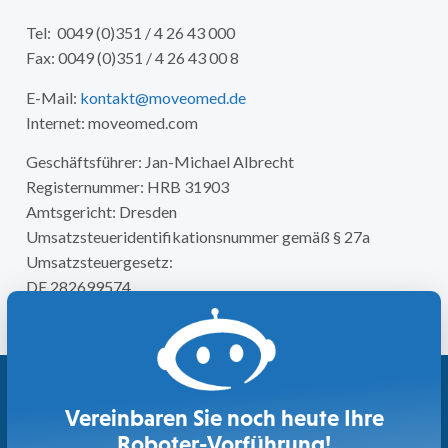
Tel: 0049 (0)351 / 4 26 43 000
Fax: 0049 (0)351 / 4 26 43 00 8
E-Mail:
kontakt@moveomed.de
Internet: moveomed.com
Geschäftsführer: Jan-Michael Albrecht
Registernummer: HRB 31903
Amtsgericht: Dresden
Umsatzsteueridentifikationsnummer gemäß § 27a
Umsatzsteuergesetz:
DE 282699574
Vereinbaren Sie noch heute Ihre
Roboter-Vorführung!