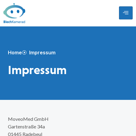
Home
Impressum
Impressum
MoveoMed GmbH
Gartenstraße 34a
01445 Radebeul